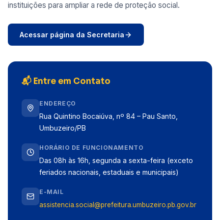
instituições para ampliar a rede de proteção social.
Acessar página da Secretaria
📬 Entre em Contato
ENDEREÇO
Rua Quintino Bocaiúva, nº 84 – Pau Santo,
Umbuzeiro/PB
HORÁRIO DE FUNCIONAMENTO
Das 08h às 16h, segunda a sexta-feira (exceto
feriados nacionais, estaduais e municipais)
E-MAIL
assistencia.social@prefeitura.umbuzeiro.pb.gov.br