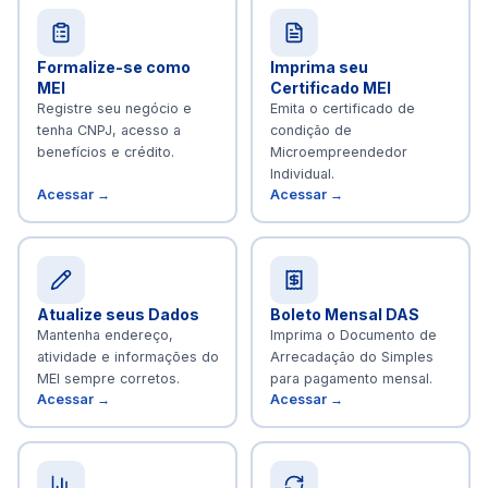
Formalize-se como
Imprima seu
MEI
Certificado MEI
Registre seu negócio e
Emita o certificado de
tenha CNPJ, acesso a
condição de
benefícios e crédito.
Microempreendedor
Individual.
Acessar →
Acessar →
Atualize seus Dados
Boleto Mensal DAS
Mantenha endereço,
Imprima o Documento de
atividade e informações do
Arrecadação do Simples
MEI sempre corretos.
para pagamento mensal.
Acessar →
Acessar →