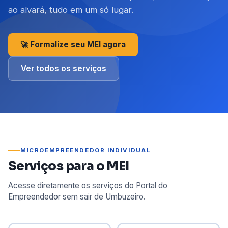
ao alvará, tudo em um só lugar.
🚀 Formalize seu MEI agora
Ver todos os serviços
MICROEMPREENDEDOR INDIVIDUAL
Serviços para o MEI
Acesse diretamente os serviços do Portal do
Empreendedor sem sair de Umbuzeiro.